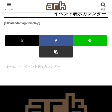
メニュー
検索
イベント表示カレンダー
[fullcalendar tag=”display”]
ホーム
イベント表示カレンダー