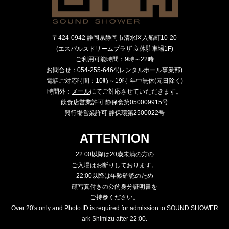
〒424-0942 静岡県静岡市清水区入船町10-20
(エスパルスドリームプラザ 立体駐車場1F)
ご利用可能時間：9時～22時
お問合せ：
054-255-6464
(レンタルホール事業部)
電話ご対応時間：10時～19時 年中無休(元日除く)
時間外：
メール
にてご対応させていただきます。
飲食店営業許可 静保食第050009915号
興行場営業許可 静保環第2500022号
ATTENTION
22:00以降は20歳未満の方の
ご入場はお断りしております。
22:00以降は年齢確認のため
顔写真付きの公的身分証明書を
ご持参ください。
Over 20's only and Photo ID is required for admission to SOUND SHOWER
ark Shimizu after 22:00.